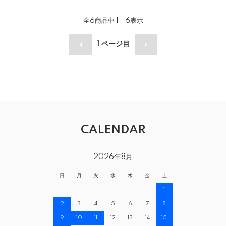
全
6
商品中
1 - 6
表示
1
ページ目
CALENDAR
2026年8月
日
月
火
水
木
金
土
1
2
3
4
5
6
7
8
9
10
11
12
13
14
15