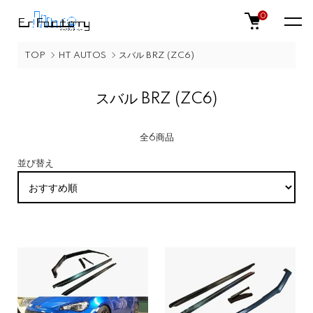
0
TOP
HT AUTOS
スバル BRZ (ZC6)
スバル BRZ (ZC6)
全6商品
並び替え