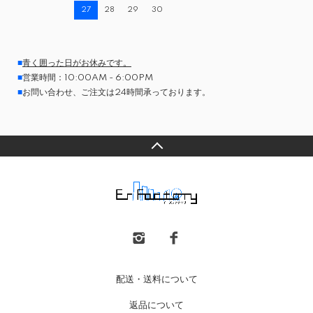
27
28
29
30
■
青く囲った日がお休みです。
■
営業時間：10:00AM - 6:00PM
■
お問い合わせ、ご注文は24時間承っております。
配送・送料について
返品について