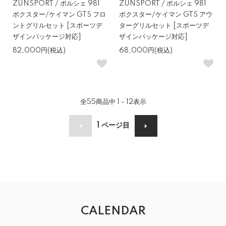
ZUNSPORT / ポルシェ 981
ZUNSPORT / ポルシェ 981
ボクスター/ケイマン GTS フロ
ボクスター/ケイマン GTS アウ
ントグリルセット [スポーツデ
ターグリルセット [スポーツデ
ザインパッケージ対応]
ザインパッケージ対応]
82,000円(税込)
68,000円(税込)
全
55
商品中
1 - 12
表示
1
ページ目
CALENDAR