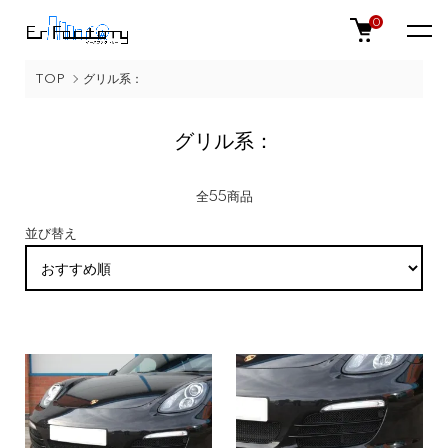
0
TOP
グリル系：
グリル系：
全55商品
並び替え