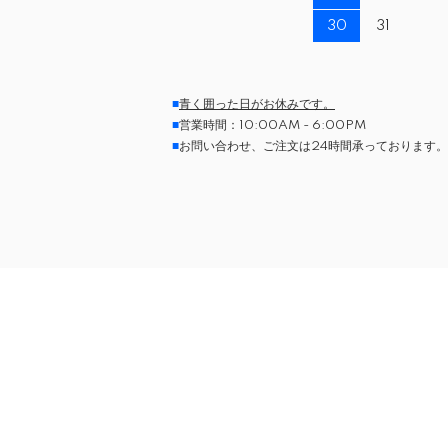
30
31
■
青く囲った日がお休みです。
■
営業時間：10:00AM - 6:00PM
■
お問い合わせ、ご注文は24時間承っております。