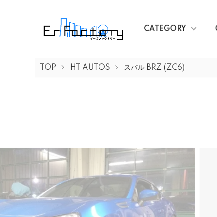
CATEGORY
TOP
HT AUTOS
スバル BRZ (ZC6)