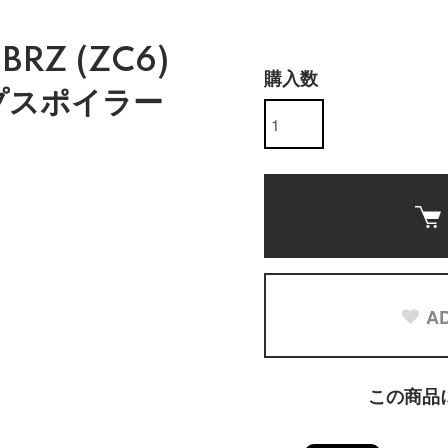
 BRZ (ZC6)
購入数
プスポイラー
AD
この商品