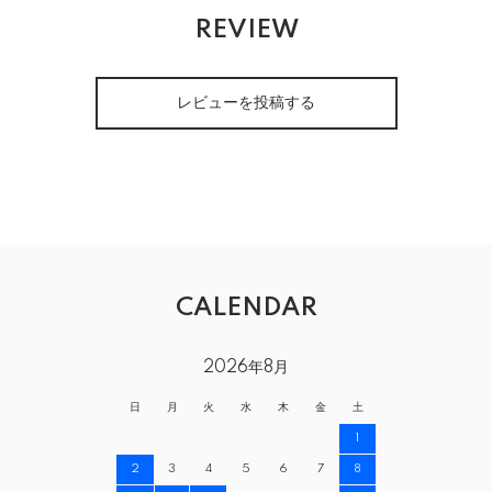
REVIEW
レビューを投稿する
CALENDAR
2026年8月
日
月
火
水
木
金
土
1
2
3
4
5
6
7
8