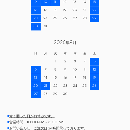
9
10
11
12
13
14
15
16
17
18
19
20
21
22
23
24
25
26
27
28
29
30
31
2026年9月
日
月
火
水
木
金
土
1
2
3
4
5
6
7
8
9
10
11
12
13
14
15
16
17
18
19
20
21
22
23
24
25
26
27
28
29
30
■
青く囲った日がお休みです。
■
営業時間：10:00AM - 6:00PM
■
お問い合わせ、ご注文は24時間承っております。