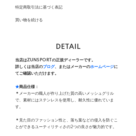
特定商取引法に基づく表記
買い物を続ける
DETAIL
当店はZUNSPORTの正規ディーラーです。
詳しくは当店の
ブログ
、またはメーカーの
ホームページ
に
てご確認いただけます。
★
商品仕様：
＊
メーカーの職人が作り上げた質の高いメッシュグリル
で、素材にはステンレスを使用し、耐久性に優れていま
す。
＊
見た目のファッション性と、落ち葉などの侵入を防ぐこ
とができるユーティリティさの2つの良さが魅力的です。