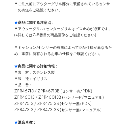
＊
ご注文前にアウターグリル部分に装備されているセンサ
ーの有無をご確認ください。
★
商品に関する注意点：
＊
アウターグリル/センターグリルはビス止めが必要です。
(※詳しくは7-8番目の商品画像をご確認ください)
＊
ミッション/センサーの有無によって商品仕様が異なるた
め、事前に所有されるお車の仕様をご確認ください。
★
商品に関する詳細情報：
＊
素 材：ステンレス製
＊
製 造：イギリス
＊
品 番：
ZPR46713 / ZPR46713B (センサー有/PDK)
ZPR46013 / ZPR46013B (センサー有/マニュアル)
ZPR47513 / ZPR47513B (センサー無/PDK)
ZPR47313 / ZPR47313B (センサー無/マニュアル)
★
適合車種：