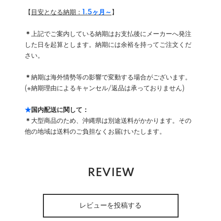
【
目安となる納期：
1.5ヶ月～
】
＊
上記でご案内している納期はお支払後にメーカーへ発注
した日を起算とします。納期には余裕を持ってご注文くだ
さい。
＊
納期は海外情勢等の影響で変動する場合がございます。
(※納期理由によるキャンセル/返品は承っておりません)
★
国内配送に関して：
＊
大型商品のため、沖縄県は別途送料がかかります。その
他の地域は送料のご負担なくお届けいたします。
REVIEW
レビューを投稿する