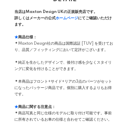
当店はMaxton Design UKの正規販売店です。
詳しくはメーカーの公式
ホームページ
にてご確認いただけ
ます。
★
商品仕様：
＊
Maxton Design社の商品は国際認証 [TUV] を受けてお
り、品質／フィッティングにおいて定評がございます。
＊
純正を生かしたデザインで、後付け感を少なくスタイリ
ングに変化を付けることができます。
＊
本商品はフロント+サイド+リアの3点のパーツがセット
になったパッケージ商品です。個別に購入するよりもお得
です。
★
商品に関する注意点：
＊
商品写真と同じ仕様のモデルに取り付け可能です。事前
に所有されているお車の仕様と合わせてご確認ください。