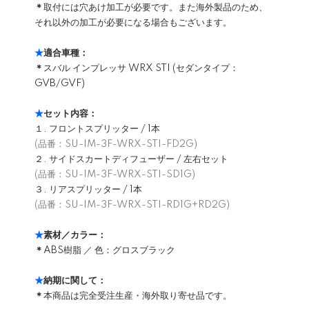
＊
取付には穴あけ加工が必要です。また海外製品のため、
それ以外の加工が必要になる場合もございます。
★
適合車種：
＊
スバル インプレッサ WRX STI (セダンタイプ：
GVB/GVF)
★
セット内容：
１. フロントスプリッター / 1本
(品番：SU-IM-3F-WRX-STI-FD2G)
２. サイドスカートディフューザー / 左右セット
(品番：SU-IM-3F-WRX-STI-SD1G)
３. リアスプリッター / 1本
(品番：SU-IM-3F-WRX-STI-RD1G+RD2G)
★
素材／カラー：
＊
ABS樹脂 ／ 色：グロスブラック
★
納期に関して：
＊
本商品は完全受注生産・海外取り寄せ品です。