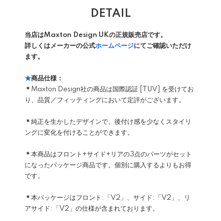
DETAIL
当店はMaxton Design UKの正規販売店です。
詳しくはメーカーの公式
ホームページ
にてご確認いただけ
ます。
★
商品仕様：
＊
Maxton Design社の商品は国際認証 [TUV] を受けてお
り、品質／フィッティングにおいて定評がございます。
＊
純正を生かしたデザインで、後付け感を少なくスタイリ
ングに変化を付けることができます。
＊
本商品はフロント+サイド+リアの3点のパーツがセット
になったパッケージ商品です。個別に購入するよりもお得
です。
＊
本パッケージはフロント:「V2」、サイド:「V2」、リ
アサイド:「V2」の仕様が含まれております。