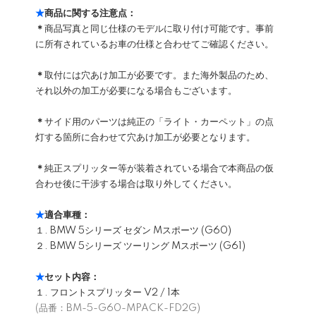
★
商品に関する注意点：
＊
商品写真と同じ仕様のモデルに取り付け可能です。事前
に所有されているお車の仕様と合わせてご確認ください。
＊
取付には穴あけ加工が必要です。また海外製品のため、
それ以外の加工が必要になる場合もございます。
＊
サイド用のパーツは純正の「ライト・カーペット」の点
灯する箇所に合わせて穴あけ加工が必要となります。
＊
純正スプリッター等が装着されている場合で本商品の仮
合わせ後に干渉する場合は取り外してください。
★
適合車種：
１. BMW 5シリーズ セダン Mスポーツ (G60)
２. BMW 5シリーズ ツーリング Mスポーツ (G61)
★
セット内容：
１. フロントスプリッター V2 / 1本
(品番：BM-5-G60-MPACK-FD2G)