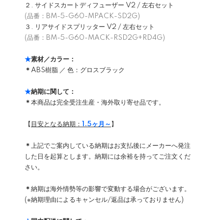
２. サイドスカートディフューザー V2 / 左右セット
(品番：BM-5-G60-MPACK-SD2G)
３. リアサイドスプリッター V2 / 左右セット
(品番：BM-5-G60-MACK-RSD2G+RD4G)
★
素材／カラー：
＊
ABS樹脂 ／ 色：グロスブラック
★
納期に関して：
＊
本商品は完全受注生産・海外取り寄せ品です。
【
目安となる納期：
1.5ヶ月～
】
＊
上記でご案内している納期はお支払後にメーカーへ発注
した日を起算とします。納期には余裕を持ってご注文くだ
さい。
＊
納期は海外情勢等の影響で変動する場合がございます。
(※納期理由によるキャンセル/返品は承っておりません)