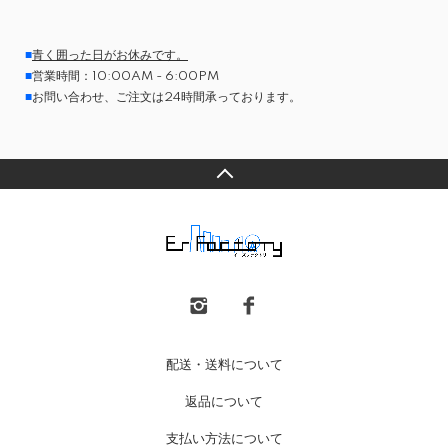
■
青く囲った日がお休みです。
■
営業時間：10:00AM - 6:00PM
■
お問い合わせ、ご注文は24時間承っております。
配送・送料について
返品について
支払い方法について