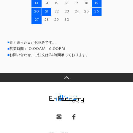
13
14
15
16
17
18
19
20
21
22
23
24
25
26
27
28
29
30
■
青く囲った日がお休みです。
■
営業時間：10:00AM - 6:00PM
■
お問い合わせ、ご注文は24時間承っております。