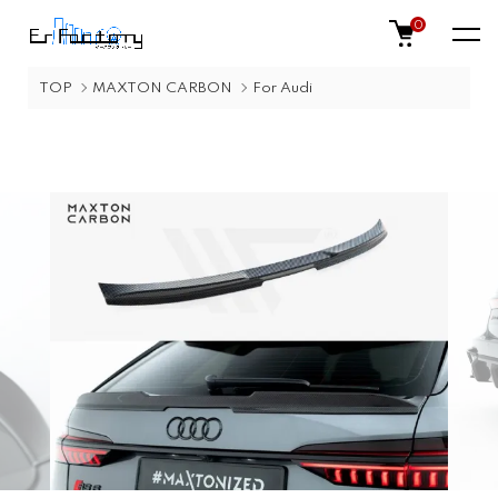
0
TOP
MAXTON CARBON
For Audi