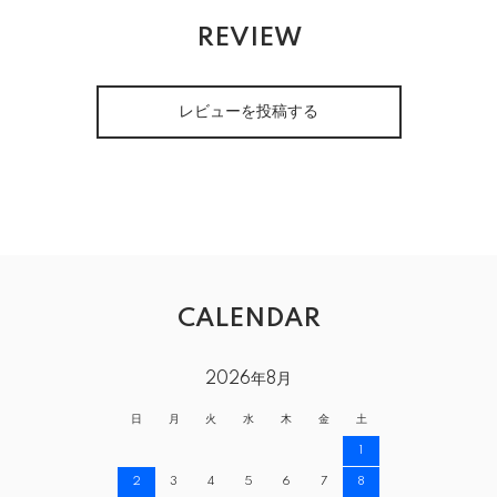
REVIEW
レビューを投稿する
CALENDAR
2026年8月
日
月
火
水
木
金
土
1
2
3
4
5
6
7
8