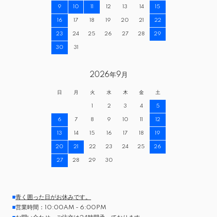
9
10
11
12
13
14
15
16
17
18
19
20
21
22
23
24
25
26
27
28
29
30
31
2026年9月
日
月
火
水
木
金
土
1
2
3
4
5
6
7
8
9
10
11
12
13
14
15
16
17
18
19
20
21
22
23
24
25
26
27
28
29
30
■
青く囲った日がお休みです。
■
営業時間：10:00AM - 6:00PM