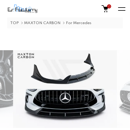
0
TOP
MAXTON CARBON
For Mercedes