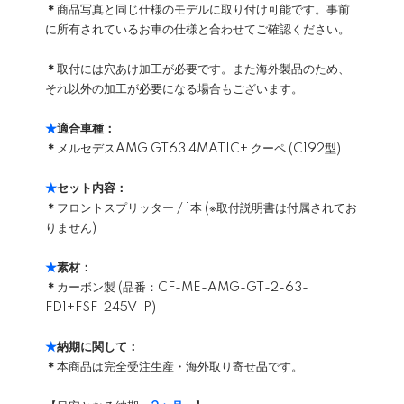
＊
商品写真と同じ仕様のモデルに取り付け可能です。事前
に所有されているお車の仕様と合わせてご確認ください。
＊
取付には穴あけ加工が必要です。また海外製品のため、
それ以外の加工が必要になる場合もございます。
★
適合車種：
＊
メルセデスAMG GT63 4MATIC+ クーペ (C192型)
★
セット内容：
＊
フロントスプリッター / 1本 (※取付説明書は付属されてお
りません)
★
素材：
＊
カーボン製 (品番：CF-ME-AMG-GT-2-63-
FD1+FSF-245V-P)
★
納期に関して：
＊
本商品は完全受注生産・海外取り寄せ品です。