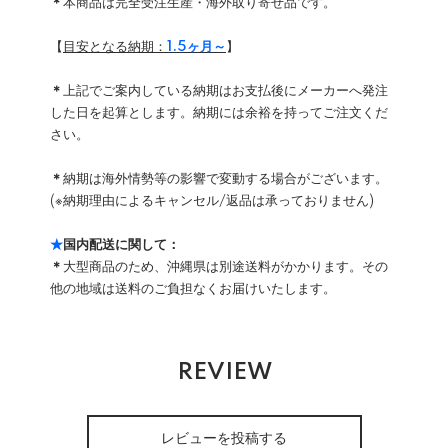
＊
本商品は完全受注生産・海外取り寄せ品です。
【
目安となる納期：
1.5ヶ月～
】
＊
上記でご案内している納期はお支払後にメーカーへ発注
した日を起算とします。納期には余裕を持ってご注文くだ
さい。
＊
納期は海外情勢等の影響で変動する場合がございます。
(※納期理由によるキャンセル/返品は承っておりません)
★
国内配送に関して：
＊
大型商品のため、沖縄県は別途送料がかかります。その
他の地域は送料のご負担なくお届けいたします。
REVIEW
レビューを投稿する