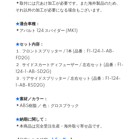
＊
取付には穴あけ加工が必要です。また海外製品のため、
それ以外の加工が必要になる場合もございます。
★
適合車種：
＊
アバルト 124 スパイダー (MK1)
★
セット内容：
１. フロントスプリッター / 1本 (品番：FI-124-1-AB-
FD2G)
２. サイドスカートディフューザー / 左右セット (品番：FI-
124-1-AB-SD2G)
３. リアサイドスプリッター / 左右セット (品番：FI-124-
1-AB-RSD2G)
★
素材／カラー：
＊
ABS樹脂 ／ 色：グロスブラック
★
納期に関して：
＊
本商品は完全受注生産・海外取り寄せ品です。