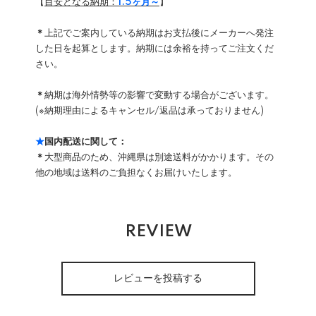
【
目安となる納期：
1.5ヶ月～
】
＊
上記でご案内している納期はお支払後にメーカーへ発注
した日を起算とします。納期には余裕を持ってご注文くだ
さい。
＊
納期は海外情勢等の影響で変動する場合がございます。
(※納期理由によるキャンセル/返品は承っておりません)
★
国内配送に関して：
＊
大型商品のため、沖縄県は別途送料がかかります。その
他の地域は送料のご負担なくお届けいたします。
REVIEW
レビューを投稿する