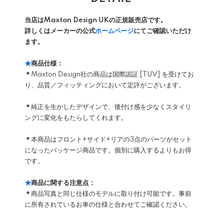
当店はMaxton Design UKの正規販売店です。
詳しくはメーカーの公式
ホームページ
にてご確認いただけ
ます。
★
商品仕様：
＊
Maxton Design社の商品は国際認証 [TUV] を受けてお
り、品質／フィッティングにおいて定評がございます。
＊
純正を生かしたデザインで、後付け感を少なくスタイリ
ングに変化をもたらしてくれます。
＊
本商品はフロント+サイド+リアの3点のパーツがセット
になったパッケージ商品です。個別に購入するよりもお得
です。
★
商品に関する注意点：
＊
商品写真と同じ仕様のモデルに取り付け可能です。事前
に所有されているお車の仕様と合わせてご確認ください。