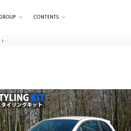
GROUP
CONTENTS
ット