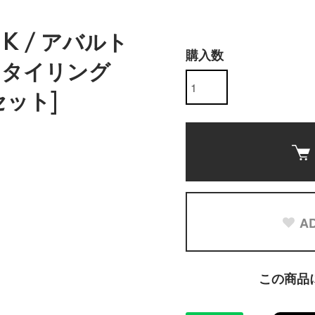
 UK / アバルト
購入数
 スタイリング
セット]
AD
この商品