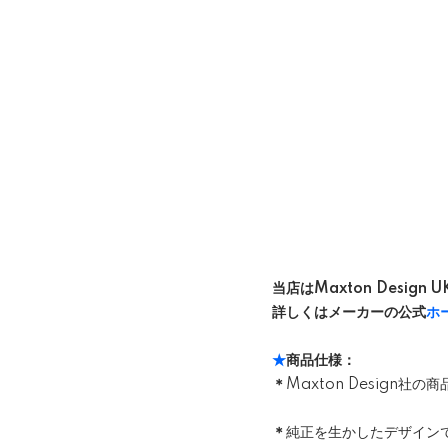
当店はMaxton Design
詳しくはメーカーの公式
ホ
★
商品仕様：
＊
Maxton Design
＊
純正を生かしたデザイン