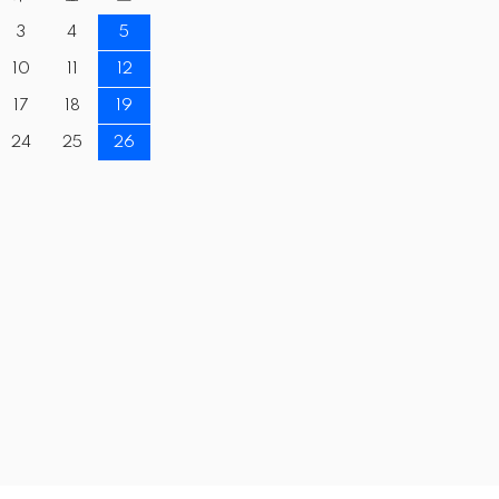
3
4
5
10
11
12
17
18
19
24
25
26