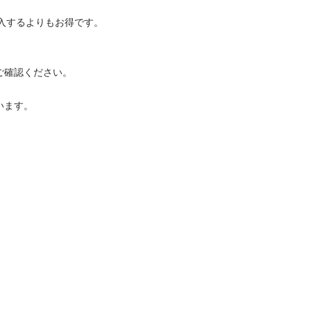
入するよりもお得です。
ご確認ください。
います。