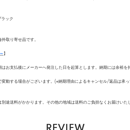
ブラック
海外取り寄せ品です。
月～
】
期はお支払後にメーカーへ発注した日を起算とします。納期には余裕を
変動する場合がございます。(※納期理由によるキャンセル/返品は承っ
は別途送料がかかります。その他の地域は送料のご負担なくお届けいた
REVIEW