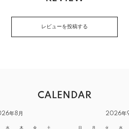
レビューを投稿する
CALENDAR
026年8月
2026年
水
木
金
土
日
月
火
水