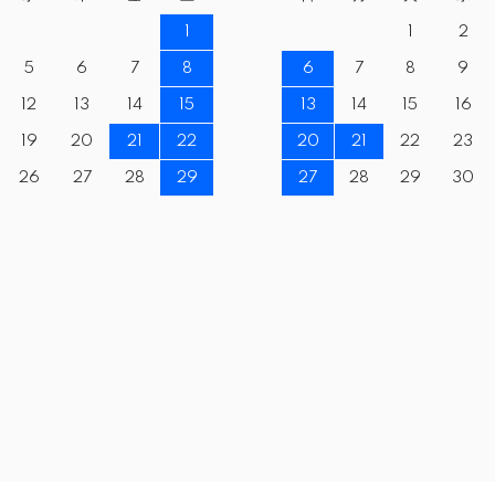
1
1
2
5
6
7
8
6
7
8
9
12
13
14
15
13
14
15
16
19
20
21
22
20
21
22
23
26
27
28
29
27
28
29
30