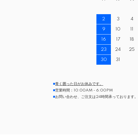
2
3
4
9
10
11
16
17
18
23
24
25
30
31
■
青く囲った日がお休みです。
■
営業時間：10:00AM - 6:00PM
■
お問い合わせ、ご注文は24時間承っております。