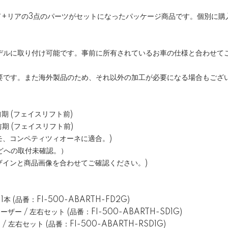
ド+リアの3点のパーツがセットになったパッケージ商品です。個別に購
デルに取り付け可能です。事前に所有されているお車の仕様と合わせて
要です。また海外製品のため、それ以外の加工が必要になる場合もござ
前期 (フェイスリフト前)
 前期 (フェイスリフト前)
モ、コンペティツィオーネに適合。)
などへの取付未確認。）
ザインと商品画像を合わせてご確認ください。)
本 (品番：FI-500-ABARTH-FD2G)
ー / 左右セット (品番：FI-500-ABARTH-SD1G)
 左右セット (品番：FI-500-ABARTH-RSD1G)