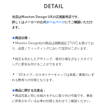
DETAIL
当店はMaxton Design UKの正規販売店です。
詳しくはメーカーの公式
ホームページ
にてご確認いただけ
ます。
★
商品仕様：
＊
Maxton Design社の商品は国際認証 [TUV] を受けてお
り、品質／フィッティングにおいて定評がございます。
＊
純正を生かしたデザインで、後付け感を少なくスタイリ
ングに変化を付けることができます。
＊
「3Dタイプ」のスポイラーキャップは表面／裏面のいず
れも艶有りの仕様となります。
★
商品に関する注意点：
＊
商品写真と同じ仕様のモデルに取り付け可能です。事前
に所有されているお車の仕様と合わせてご確認ください。