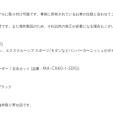
デルに取り付け可能です。事前に所有されているお車の仕様と合わせて
要です。また海外製品のため、それ以外の加工が必要になる場合もござ
1)
ダン、エクスクルーシブ スポーツ/モダンなどバンパーガーニッシュがボ
 / 左右セット (品番：MA-CX60-1-SD1G)
ブラック
海外取り寄せ品です。