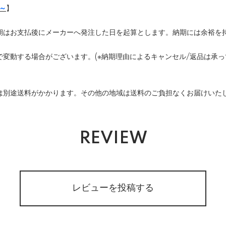
月～
】
期はお支払後にメーカーへ発注した日を起算とします。納期には余裕を
変動する場合がございます。(※納期理由によるキャンセル/返品は承っ
は別途送料がかかります。その他の地域は送料のご負担なくお届けいた
REVIEW
レビューを投稿する