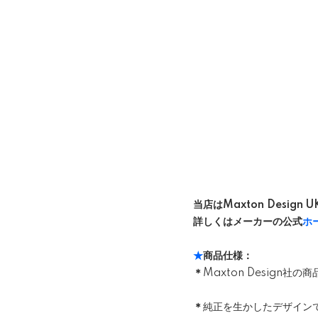
当店はMaxton Design
詳しくはメーカーの公式
ホ
★
商品仕様：
＊
Maxton Design
＊
純正を生かしたデザイン