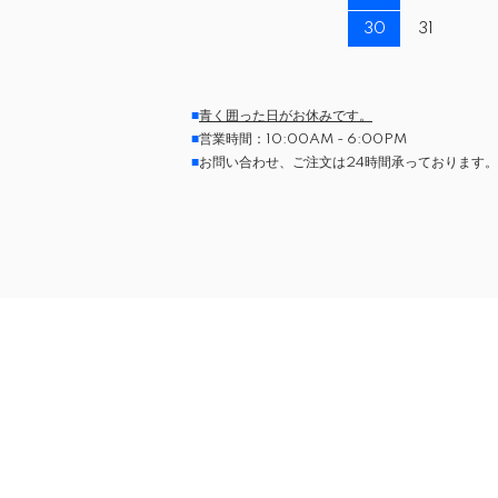
30
31
■
青く囲った日がお休みです。
■
営業時間：10:00AM - 6:00PM
■
お問い合わせ、ご注文は24時間承っております。