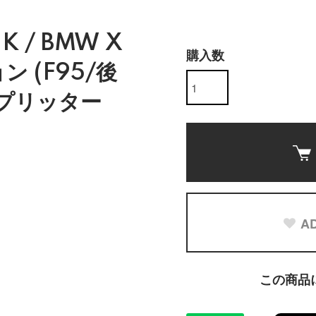
UK / BMW X
購入数
ン (F95/後
スプリッター
AD
この商品