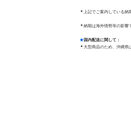
＊
上記でご案内している納
＊
納期は海外情勢等の影響で
★
国内配送に関して：
＊
大型商品のため、沖縄県