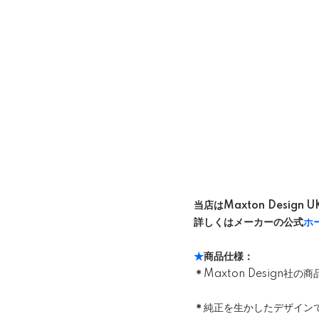
当店はMaxton Design
詳しくはメーカーの公式
ホ
★
商品仕様：
＊
Maxton Design
＊
純正を生かしたデザイン