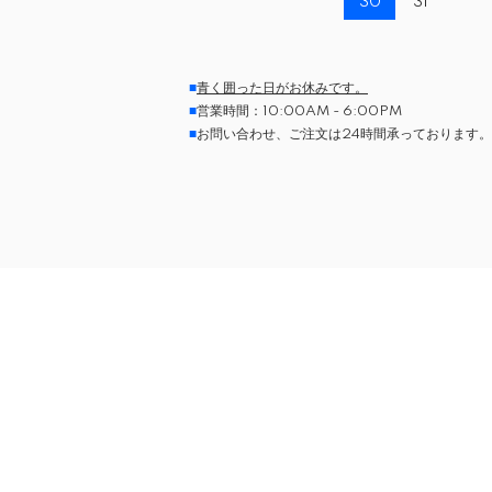
30
31
■
青く囲った日がお休みです。
■
営業時間：10:00AM - 6:00PM
■
お問い合わせ、ご注文は24時間承っております。