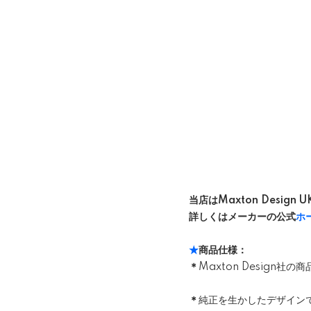
当店はMaxton Design
詳しくはメーカーの公式
ホ
★
商品仕様：
＊
Maxton Design
＊
純正を生かしたデザイン