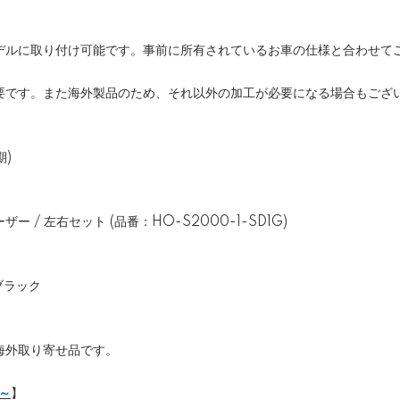
デルに取り付け可能です。事前に所有されているお車の仕様と合わせて
要です。また海外製品のため、それ以外の加工が必要になる場合もござ
期)
 / 左右セット (品番：HO-S2000-1-SD1G)
ブラック
海外取り寄せ品です。
月～
】