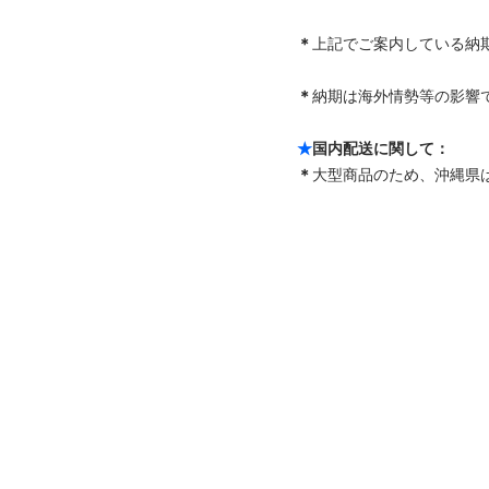
＊
上記でご案内している納
＊
納期は海外情勢等の影響で
★
国内配送に関して：
＊
大型商品のため、沖縄県