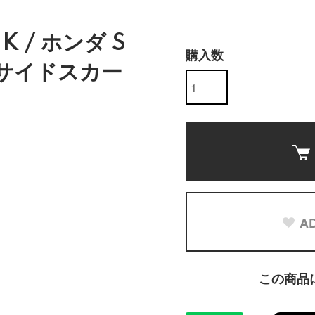
UK / ホンダ S
購入数
) サイドスカー
AD
この商品