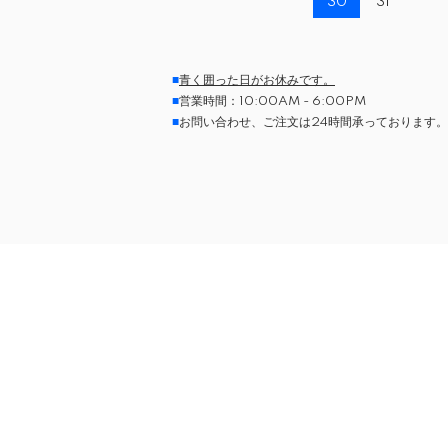
30
31
■
青く囲った日がお休みです。
■
営業時間：10:00AM - 6:00PM
■
お問い合わせ、ご注文は24時間承っております。