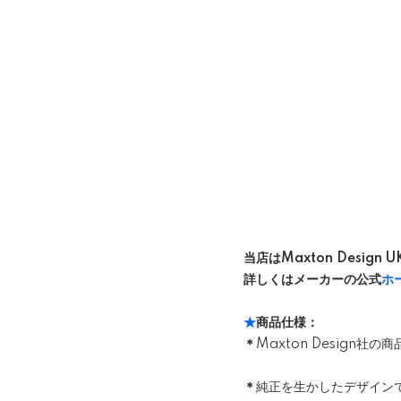
当店はMaxton Design
詳しくはメーカーの公式
ホ
★
商品仕様：
＊
Maxton Design
＊
純正を生かしたデザイン