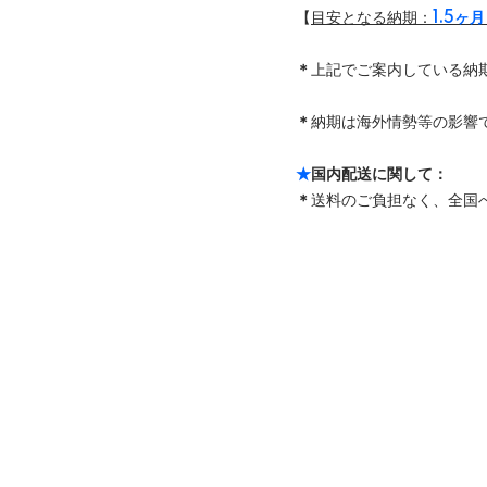
【
目安となる納期：
1.5ヶ
＊
上記でご案内している納
＊
納期は海外情勢等の影響で
★
国内配送に関して：
＊
送料のご負担なく、全国