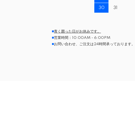
30
31
■
青く囲った日がお休みです。
■
営業時間：10:00AM - 6:00PM
■
お問い合わせ、ご注文は24時間承っております。