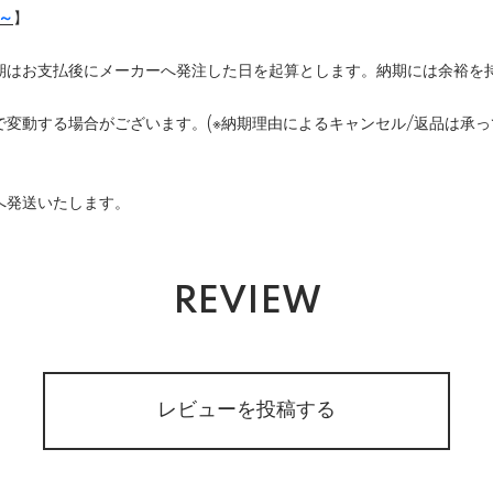
月～
】
期はお支払後にメーカーへ発注した日を起算とします。納期には余裕を
変動する場合がございます。(※納期理由によるキャンセル/返品は承っ
へ発送いたします。
REVIEW
レビューを投稿する