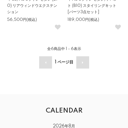
0) リアウィンドウエクステン
ト (B10) スタイリングキット
ション
[パーツ3点セット]
56,500円(税込)
189,000円(税込)
全
6
商品中
1 - 6
表示
1
ページ目
CALENDAR
2026年8月