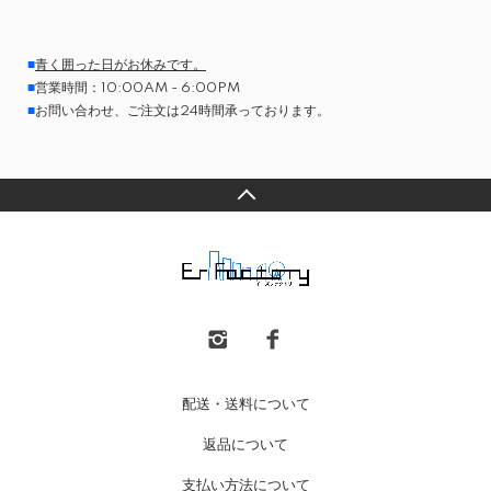
■
青く囲った日がお休みです。
■
営業時間：10:00AM - 6:00PM
■
お問い合わせ、ご注文は24時間承っております。
配送・送料について
返品について
支払い方法について