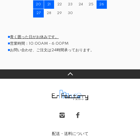
20
21
22
23
24
25
26
27
28
29
30
■
青く囲った日がお休みです。
■
営業時間：10:00AM - 6:00PM
■
お問い合わせ、ご注文は24時間承っております。
配送・送料について