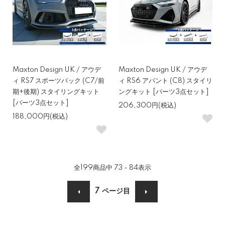
Maxton Design UK / アウデ
Maxton Design UK / アウデ
ィ RS7 スポーツバック (C7/前
ィ RS6 アバント (C8) スタイリ
期+後期) スタイリングキット
ングキット [パーツ3点セット]
[パーツ3点セット]
206,300円(税込)
188,000円(税込)
全
199
商品中
73 - 84
表示
7
ページ目