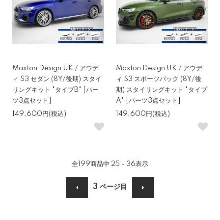
Maxton Design UK / アウデ
Maxton Design UK / アウデ
ィ S3 セダン (8Y/後期) スタイ
ィ S3 スポーツバック (8Y/後
リングキット "タイプB" [パー
期) スタイリングキット "タイプ
ツ3点セット]
A" [パーツ3点セット]
149,600円(税込)
149,600円(税込)
全
199
商品中
25 - 36
表示
3
ページ目